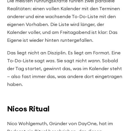
Die meisten Führungskräfte führen zwei parallele
Realitäten: einen vollen Kalender mit den Terminen
anderer und eine wachsende To-Do-Liste mit den
eigenen Vorhaben. Die Liste wird länger, der
Kalender voller, und am Freitagabend ist klar: Das
Eigene ist wieder hinten runtergefallen.
Das liegt nicht an Disziplin. Es liegt am Format. Eine
To-Do-Liste sagt
was
. Sie sagt nicht
wann
. Sobald
der Tag startet, gewinnt das, was im Kalender steht
— also fast immer das, was andere dort eingetragen
haben.
Nicos Ritual
Nico Wohlgemuth, Gründer von DayOne, hat im