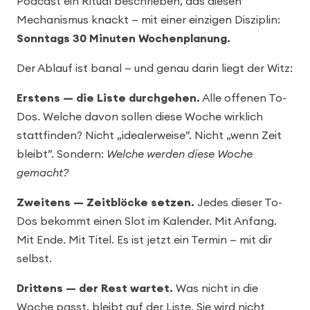
Podcast ein Ritual beschrieben, das diesen
Mechanismus knackt — mit einer einzigen Disziplin:
Sonntags 30 Minuten Wochenplanung.
Der Ablauf ist banal — und genau darin liegt der Witz:
Erstens — die Liste durchgehen.
Alle offenen To-
Dos. Welche davon sollen diese Woche wirklich
stattfinden? Nicht „idealerweise”. Nicht „wenn Zeit
bleibt”. Sondern:
Welche werden diese Woche
gemacht?
Zweitens — Zeitblöcke setzen.
Jedes dieser To-
Dos bekommt einen Slot im Kalender. Mit Anfang.
Mit Ende. Mit Titel. Es ist jetzt ein Termin — mit dir
selbst.
Drittens — der Rest wartet.
Was nicht in die
Woche passt, bleibt auf der Liste. Sie wird nicht