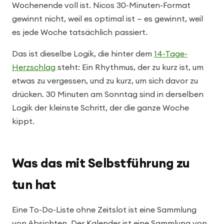
Wochenende voll ist. Nicos 30-Minuten-Format
gewinnt nicht, weil es optimal ist — es gewinnt, weil
es jede Woche tatsächlich passiert.
Das ist dieselbe Logik, die hinter dem
14-Tage-
Herzschlag
steht: Ein Rhythmus, der zu kurz ist, um
etwas zu vergessen, und zu kurz, um sich davor zu
drücken. 30 Minuten am Sonntag sind in derselben
Logik der kleinste Schritt, der die ganze Woche
kippt.
Was das mit Selbstführung zu
tun hat
Eine To-Do-Liste ohne Zeitslot ist eine Sammlung
von Absichten. Der Kalender ist eine Sammlung von